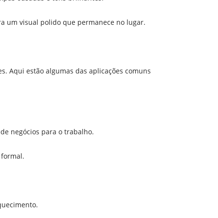
a um visual polido que permanece no lugar.
es. Aqui estão algumas das aplicações comuns
de negócios para o trabalho.
 formal.
quecimento.