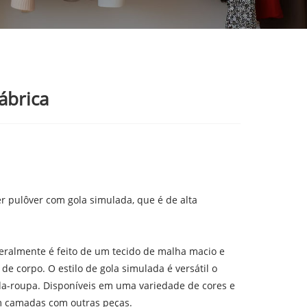
ábrica
r pulôver com gola simulada, que é de alta
eralmente é feito de um tecido de malha macio e
de corpo. O estilo de gola simulada é versátil o
da-roupa. Disponíveis em uma variedade de cores e
 em camadas com outras peças.