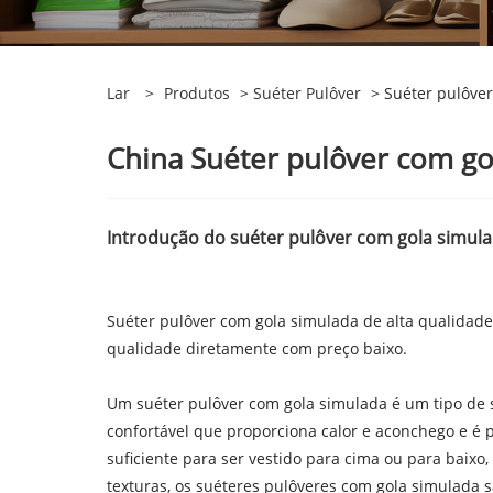
Lar
>
Produtos
>
Suéter Pulôver
> Suéter pulôve
China Suéter pulôver com gol
Introdução do suéter pulôver com gola simul
Suéter pulôver com gola simulada de alta qualidade 
qualidade diretamente com preço baixo.
Um suéter pulôver com gola simulada é um tipo de s
confortável que proporciona calor e aconchego e é pr
suficiente para ser vestido para cima ou para bai
texturas, os suéteres pulôveres com gola simulada 