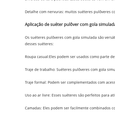
Detalhe com nervuras: muitos suéteres pulôveres c
Aplicação de suéter pulôver com gola simulad
Os suéteres pulôveres com gola simulada são versá
desses suéteres:
Roupa casual:Eles podem ser usados ​​como parte de
Traje de trabalho: Suéteres pulôveres com gola si
Traje formal: Podem ser complementados com acessó
Uso ao ar livre: Esses suéteres são perfeitos para a
Camadas: Eles podem ser facilmente combinados com