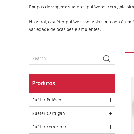
Roupas de viagem: suéteres pulôveres com gola simul
No geral, o suéter pulôver com gola simulada é um
variedade de ocasiões e ambientes.
Produtos
Suéter Pulôver
Sueter Cardigan
Suéter com zíper