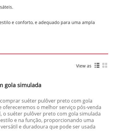
sáteis.
estilo e conforto, e adequado para uma ampla
View as
om gola simulada
e comprar suéter pulôver preto com gola
 e ofereceremos o melhor serviço pós-venda
l, o suéter pulôver preto com gola simulada
 estilo e na função, proporcionando uma
 versátil e duradoura que pode ser usada