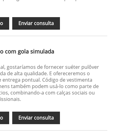
ão
Enviar consulta
no com gola simulada
al, gostaríamos de fornecer suéter pulôver
da de alta qualidade. E ofereceremos o
e entrega pontual. Código de vestimenta
omens também podem usá-lo como parte de
ios, combinando-a com calças sociais ou
issionais.
ão
Enviar consulta