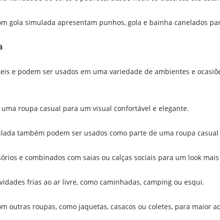
om gola simulada apresentam punhos, gola e bainha canelados par
a
teis e podem ser usados ​​em uma variedade de ambientes e ocasiõ
 uma roupa casual para um visual confortável e elegante.
mulada também podem ser usados ​​como parte de uma roupa casual 
rios e combinados com saias ou calças sociais para um look mais
tividades frias ao ar livre, como caminhadas, camping ou esqui.
 outras roupas, como jaquetas, casacos ou coletes, para maior a