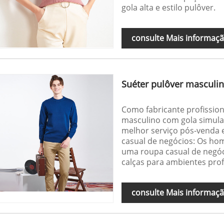
gola alta e estilo pulôver.
consulte Mais informaç
Suéter pulôver masculi
Como fabricante profission
masculino com gola simula
melhor serviço pós-venda 
casual de negócios: Os h
uma roupa casual de negóc
calças para ambientes prof
consulte Mais informaç