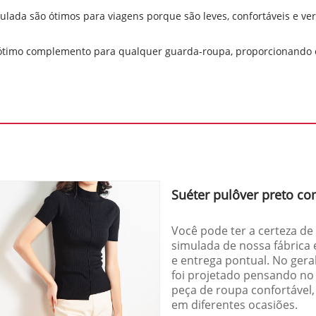
ada são ótimos para viagens porque são leves, confortáveis ​​e ver
 ótimo complemento para qualquer guarda-roupa, proporcionando 
Suéter pulôver preto c
Você pode ter a certeza d
simulada de nossa fábrica
e entrega pontual. No gera
foi projetado pensando no
peça de roupa confortável,
em diferentes ocasiões.