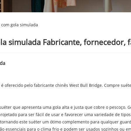
r com gola simulada
a simulada Fabricante, fornecedor, f
ada
é oferecido pelo fabricante chinês West Bull Bridge. Compre suéte
uéter que apresenta uma gola alta e justa que cobre o pescoço. G
ojetado para ser fácil de usar e favorecer uma variedade de tipos 
xo, tornando este suéter um ótimo complemento para qualquer guar
são essenciais para o clima frio e podem ser usados ​​sozinhos ou