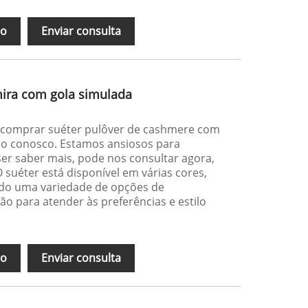
ão
Enviar consulta
mira com gola simulada
e comprar suéter pulôver de cashmere com
do conosco. Estamos ansiosos para
er saber mais, pode nos consultar agora,
suéter está disponível em várias cores,
indo uma variedade de opções de
o para atender às preferências e estilo
ão
Enviar consulta