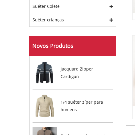
Suéter Colete
Suéter crianças
Novos Produtos
Jacquard Zipper
Cardigan
1/4 suéter zíper para
homens