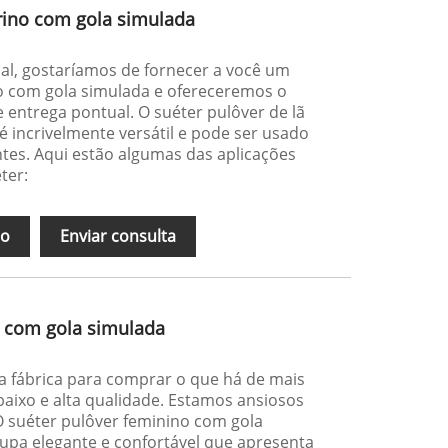
rino com gola simulada
al, gostaríamos de fornecer a você um
no com gola simulada e ofereceremos o
 entrega pontual. O suéter pulôver de lã
 incrivelmente versátil e pode ser usado
tes. Aqui estão algumas das aplicações
ter:
ão
Enviar consulta
o com gola simulada
 fábrica para comprar o que há de mais
aixo e alta qualidade. Estamos ansiosos
O suéter pulôver feminino com gola
upa elegante e confortável que apresenta