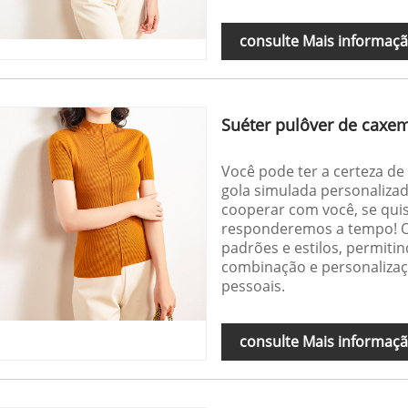
consulte Mais informaç
Suéter pulôver de caxe
Você pode ter a certeza d
gola simulada personaliza
cooperar com você, se quis
responderemos a tempo! O 
padrões e estilos, permit
combinação e personalizaçã
pessoais.
consulte Mais informaç