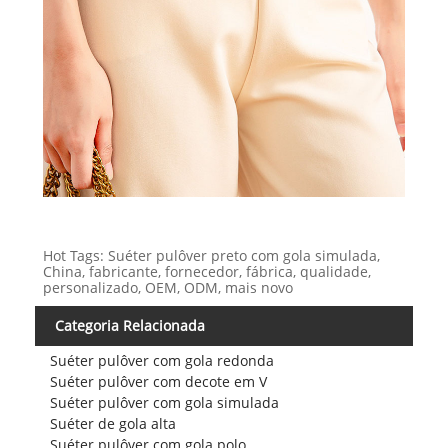
Hot Tags: Suéter pulôver preto com gola simulada,
China, fabricante, fornecedor, fábrica, qualidade,
personalizado, OEM, ODM, mais novo
Categoria Relacionada
Suéter pulôver com gola redonda
Suéter pulôver com decote em V
Suéter pulôver com gola simulada
Suéter de gola alta
Suéter pulôver com gola polo