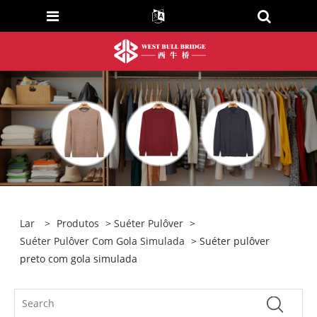
Lar
>
Produtos
>
Suéter Pulôver
>
Suéter Pulôver Com Gola Simulada
> Suéter pulôver
preto com gola simulada