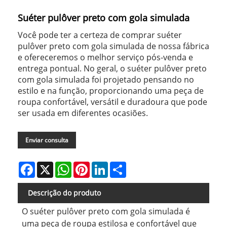
Suéter pulôver preto com gola simulada
Você pode ter a certeza de comprar suéter
pulôver preto com gola simulada de nossa fábrica
e ofereceremos o melhor serviço pós-venda e
entrega pontual. No geral, o suéter pulôver preto
com gola simulada foi projetado pensando no
estilo e na função, proporcionando uma peça de
roupa confortável, versátil e duradoura que pode
ser usada em diferentes ocasiões.
Enviar consulta
Facebook
X
WhatsApp
Pinterest
LinkedIn
Share
Descrição do produto
O suéter pulôver preto com gola simulada é
uma peça de roupa estilosa e confortável que