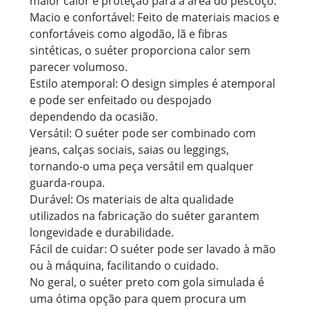
maior calor e proteção para a área do pescoço.
Macio e confortável: Feito de materiais macios e
confortáveis ​​como algodão, lã e fibras
sintéticas, o suéter proporciona calor sem
parecer volumoso.
Estilo atemporal: O design simples é atemporal
e pode ser enfeitado ou despojado
dependendo da ocasião.
Versátil: O suéter pode ser combinado com
jeans, calças sociais, saias ou leggings,
tornando-o uma peça versátil em qualquer
guarda-roupa.
Durável: Os materiais de alta qualidade
utilizados na fabricação do suéter garantem
longevidade e durabilidade.
Fácil de cuidar: O suéter pode ser lavado à mão
ou à máquina, facilitando o cuidado.
No geral, o suéter preto com gola simulada é
uma ótima opção para quem procura um