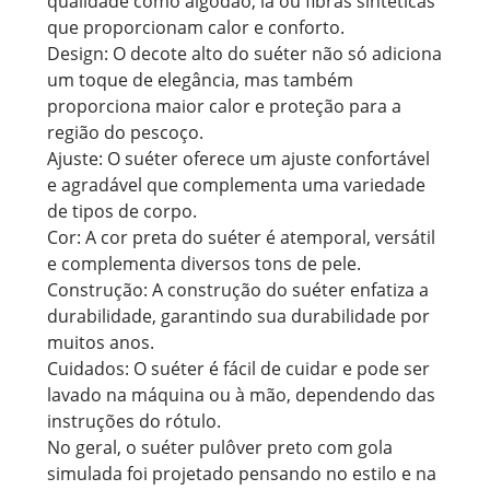
qualidade como algodão, lã ou fibras sintéticas
que proporcionam calor e conforto.
Design: O decote alto do suéter não só adiciona
um toque de elegância, mas também
proporciona maior calor e proteção para a
região do pescoço.
Ajuste: O suéter oferece um ajuste confortável
e agradável que complementa uma variedade
de tipos de corpo.
Cor: A cor preta do suéter é atemporal, versátil
e complementa diversos tons de pele.
Construção: A construção do suéter enfatiza a
durabilidade, garantindo sua durabilidade por
muitos anos.
Cuidados: O suéter é fácil de cuidar e pode ser
lavado na máquina ou à mão, dependendo das
instruções do rótulo.
No geral, o suéter pulôver preto com gola
simulada foi projetado pensando no estilo e na