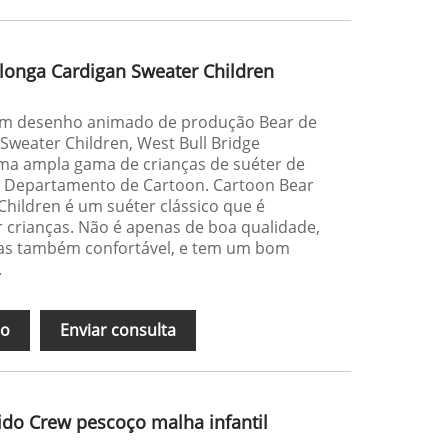
longa Cardigan Sweater Children
em desenho animado de produção Bear de
weater Children, West Bull Bridge
uma ampla gama de crianças de suéter de
o Departamento de Cartoon. Cartoon Bear
hildren é um suéter clássico que é
crianças. Não é apenas de boa qualidade,
mas também confortável, e tem um bom
.
ão
Enviar consulta
rido Crew pescoço malha infantil