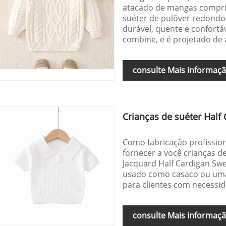
atacado de mangas compri
suéter de pulôver redond
durável, quente e confort
combine, e é projetado de 
consulte Mais informaç
Crianças de suéter Half 
Como fabricação profissiona
fornecer a você crianças de
Jacquard Half Cardigan Swe
usado como casaco ou uma 
para clientes com necessid
consulte Mais informaç