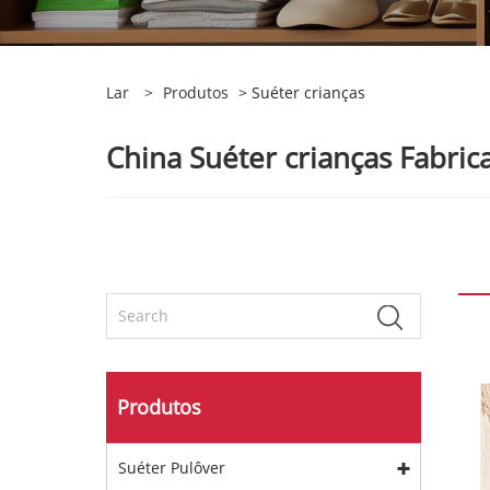
Lar
>
Produtos
> Suéter crianças
China Suéter crianças Fabrica
Produtos
Suéter Pulôver