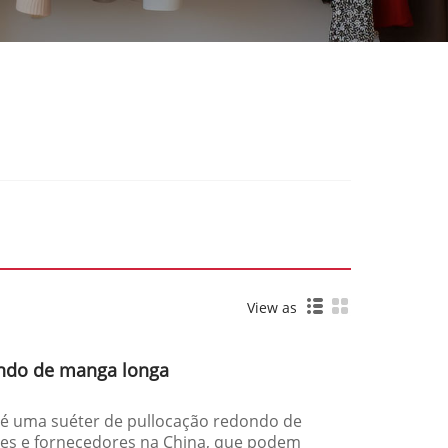
View as
ondo de manga longa
) é uma suéter de pullocação redondo de
es e fornecedores na China, que podem