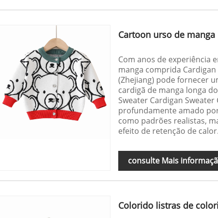
Cartoon urso de manga 
Com anos de experiência 
manga comprida Cardigan S
(Zhejiang) pode fornecer 
cardigã de manga longa d
Sweater Cardigan Sweater C
profundamente amado por 
como padrões realistas, 
efeito de retenção de calor
consulte Mais informaç
Colorido listras de colo