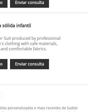
ão
Enviar consulta
 sólida infantil
er Suit produced by professional
's clothing with safe materials,
 and comfortable fabrics.
ão
Enviar consulta
>
ilos personalizados e mais recentes de Suéter