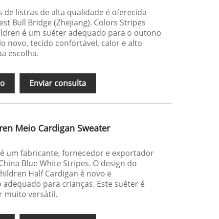
s de listras de alta qualidade é oferecida
st Bull Bridge (Zhejiang). Colors Stripes
ildren é um suéter adequado para o outono
o novo, tecido confortável, calor e alto
oa escolha.
ão
Enviar consulta
dren Meio Cardigan Sweater
) é um fabricante, fornecedor e exportador
China Blue White Stripes. O design do
Children Half Cardigan é novo e
o adequado para crianças. Este suéter é
 muito versátil.