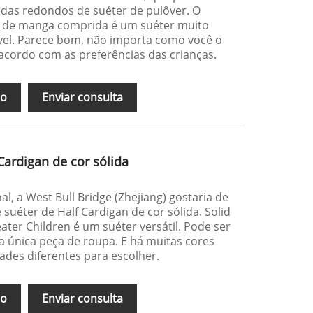
das redondos de suéter de pulôver. O
o de manga comprida é um suéter muito
ável. Parece bom, não importa como você o
acordo com as preferências das crianças.
ão
Enviar consulta
Cardigan de cor sólida
l, a West Bull Bridge (Zhejiang) gostaria de
 suéter de Half Cardigan de cor sólida. Solid
ater Children é um suéter versátil. Pode ser
única peça de roupa. E há muitas cores
ades diferentes para escolher.
ão
Enviar consulta