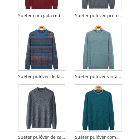
Suéter com gola redonda
Suéter pulôver preto com gola redonda
Suéter pulôver de lã Merino com gola redonda
Suéter pulôver vintage com gola redonda
Suéter pulôver de caxemira com gola redonda
Suéter pulôver com gola redonda azul marinho