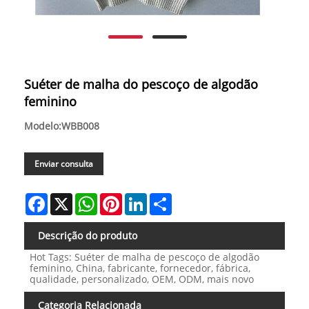
Suéter de malha do pescoço de algodão
feminino
Modelo:WBB008
Enviar consulta
Facebook
X
WhatsApp
Pinterest
LinkedIn
Share
Descrição do produto
Hot Tags: Suéter de malha de pescoço de algodão
feminino, China, fabricante, fornecedor, fábrica,
qualidade, personalizado, OEM, ODM, mais novo
Categoria Relacionada