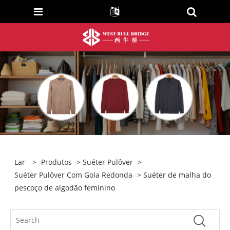
Lar
>
Produtos
>
Suéter Pulôver
>
Suéter Pulôver Com Gola Redonda
> Suéter de malha do
pescoço de algodão feminino