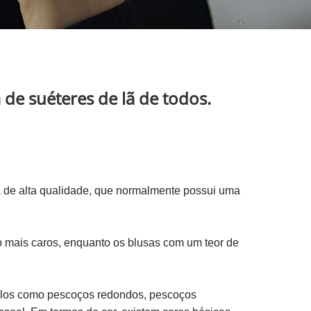
 de suéteres de lã de todos.
lã de alta qualidade, que normalmente possui uma
o mais caros, enquanto os blusas com um teor de
stilos como pescoços redondos, pescoços