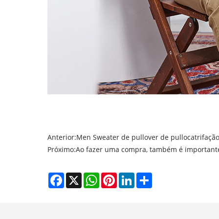
Anterior:
Men Sweater de pullover de pullocatrifação
Próximo:
Ao fazer uma compra, também é importante
Facebook
X
WhatsApp
Pinterest
LinkedIn
Share