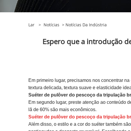
Lar
>
Notícias
>
Notícias Da Indústria
Espero que a introdução de 
Em primeiro lugar, precisamos nos concentrar na 
textura delicada, textura suave e elasticidade idea
Suéter de pulôver do pescoço da tripulação b
Em segundo lugar, preste atenção ao conteúdo de
lã de 60% são mais econômicos.
Suéter de pulôver do pescoço da tripulação b
Além disso, o estilo e a cor do suéter também s