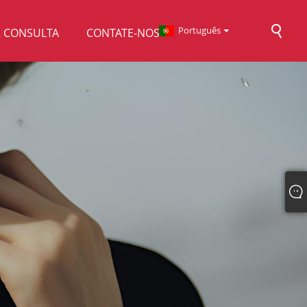
Português
R CONSULTA
CONTATE-NOS