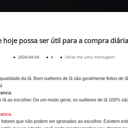
hoje possa ser útil para a compra diária
●
2024-04-04
●
4
●
Deixe-me uma mensagem
qualidade da lã. Bom suéteres de lã são geralmente feitos de 
l.
ranca.
 lã ao escolher. De um modo geral, os suéteres de lã 100% sã
ranca.
ão fatores que não podem ser ignorados ao escolher. Existem e