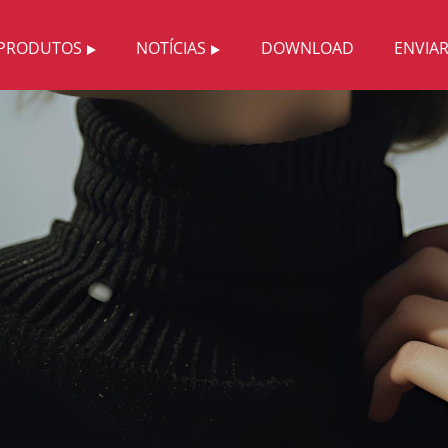
PRODUTOS
NOTÍCIAS
DOWNLOAD
ENVIA