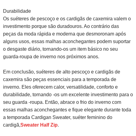
Durabilidade
Os suéteres de pescoço e os cardigãs de caxemira valem o
investimento porque são duradouros. Ao contrário das
peças da moda rápida e moderna que desmoronam após
alguns usos, essas malhas aconchegantes podem suportar
o desgaste diário, tornando-os um item básico no seu
guarda-roupa de inverno nos próximos anos.
Em conclusão, suéteres de alto pescoço e cardigãs de
caxemira são peças essenciais para a temporada de
inverno. Eles oferecem calor, versatilidade, conforto e
durabilidade, tornando -os um excelente investimento para o
seu guarda -roupa. Então, abrace o frio do inverno com
essas malhas aconchegantes e fique elegante durante toda
a temporada Cardigan Sweater, suéter feminino do
cardigã,
Sweater Half Zip
.