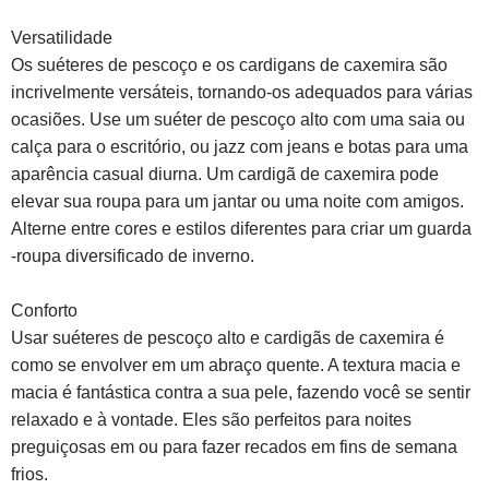
Versatilidade
Os suéteres de pescoço e os cardigans de caxemira são
incrivelmente versáteis, tornando-os adequados para várias
ocasiões. Use um suéter de pescoço alto com uma saia ou
calça para o escritório, ou jazz com jeans e botas para uma
aparência casual diurna. Um cardigã de caxemira pode
elevar sua roupa para um jantar ou uma noite com amigos.
Alterne entre cores e estilos diferentes para criar um guarda
-roupa diversificado de inverno.
Conforto
Usar suéteres de pescoço alto e cardigãs de caxemira é
como se envolver em um abraço quente. A textura macia e
macia é fantástica contra a sua pele, fazendo você se sentir
relaxado e à vontade. Eles são perfeitos para noites
preguiçosas em ou para fazer recados em fins de semana
frios.