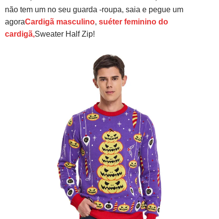
não tem um no seu guarda -roupa, saia e pegue um
agora
Cardigã masculino
,
suéter feminino do
cardigã,
Sweater Half Zip!