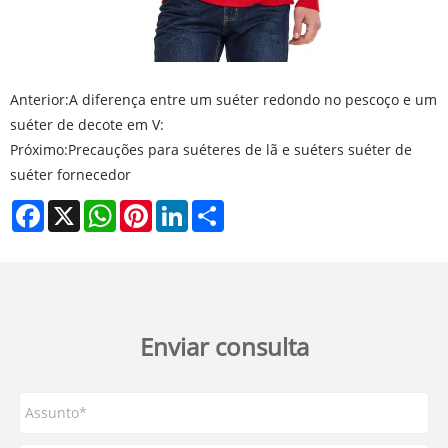
Anterior:
A diferença entre um suéter redondo no pescoço e um
suéter de decote em V:
Próximo:
Precauções para suéteres de lã e suéters suéter de
suéter fornecedor
Facebook
X
WhatsApp
Pinterest
LinkedIn
Share
Enviar consulta