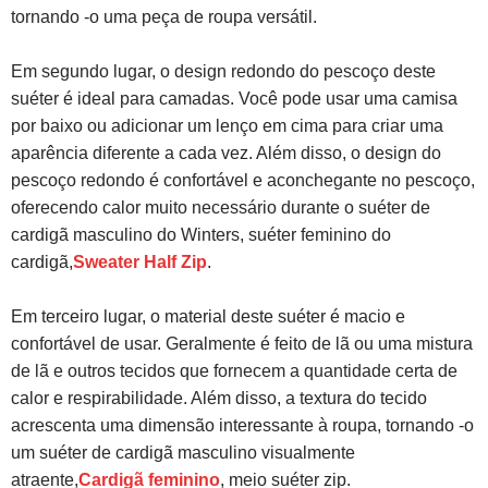
tornando -o uma peça de roupa versátil.
Em segundo lugar, o design redondo do pescoço deste
suéter é ideal para camadas. Você pode usar uma camisa
por baixo ou adicionar um lenço em cima para criar uma
aparência diferente a cada vez. Além disso, o design do
pescoço redondo é confortável e aconchegante no pescoço,
oferecendo calor muito necessário durante o suéter de
cardigã masculino do Winters, suéter feminino do
cardigã,
Sweater Half Zip
.
Em terceiro lugar, o material deste suéter é macio e
confortável de usar. Geralmente é feito de lã ou uma mistura
de lã e outros tecidos que fornecem a quantidade certa de
calor e respirabilidade. Além disso, a textura do tecido
acrescenta uma dimensão interessante à roupa, tornando -o
um suéter de cardigã masculino visualmente
atraente,
Cardigã feminino
, meio suéter zip.