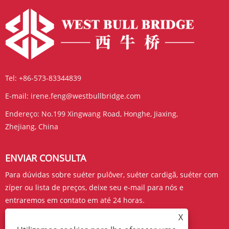
Tel:
+86-573-83344839
E-mail:
irene.feng@westbullbridge.com
Endereço:
No.199 Xingwang Road, Honghe, Jiaxing,
Zhejiang, China
ENVIAR CONSULTA
Para dúvidas sobre suéter pulôver, suéter cardigã, suéter com
zíper ou lista de preços, deixe seu e-mail para nós e
entraremos em contato em até 24 horas.
X
CONSULTE AGORA