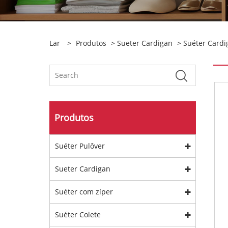
Lar
>
Produtos
>
Sueter Cardigan
>
Suéter Cardi
Produtos
Suéter Pulôver
Sueter Cardigan
Suéter com zíper
Suéter Colete