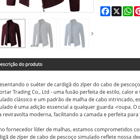
Facebook
X
Wh
escrição do produto
esentando o suéter de cardigã do zíper do cabo de pescoço 
ortar Trading Co., Ltd - uma fusão perfeita de estilo, calor
ulado clássico e um padrão de malha de cabo intrincado, e
ulado é uma adição essencial a qualquer guarda -roupa. O 
 reviravolta moderna, facilitando a camada e perfeita para 
o fornecedor líder de malhas, estamos comprometidos com 
digã de zíper de cabo de pescoço simulado reflete nossa de