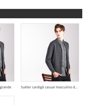
 grande
Suéter cardigã casual masculino de negócios