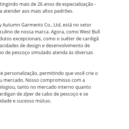
ingindo mais de 26 anos de especialização -
a atender aos mais altos padrões.
 Autumn Garments Co., Ltd, está no setor
ulino de nossa marca. Agora, como West Bull
dutos excepcionais, como o suéter de cardigã
pacidades de design e desenvolvimento de
bo de pescoço simulado atenda às diversas
 personalização, permitindo que você crie o
 seu mercado. Nosso compromisso com a
s elogiou, tanto no mercado interno quanto
ardigan de zíper de cabo de pescoço e se
lidade e sucesso mútuo.