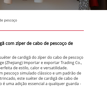
de pescoço
igã com zíper de cabo de pescoço de
uéter de cardigã do zíper do cabo de pescoço
ge (Zhejiang) Importar e exportar Trading Co.,
rfeita de estilo, calor e versatilidade.
m pescoço simulado clássico e um padrão de
trincado, este suéter de cardigã de cabo de
 é uma adição essencial a qualquer guarda -