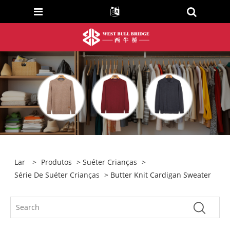
Lar
>
Produtos
>
Suéter Crianças
>
Série De Suéter Crianças
> Butter Knit Cardigan Sweater