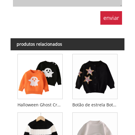
produtos relacionados
Halloween Ghost Crew Neck Sweater Children
Botão de estrela Botão Black Cardigan Sweater Children