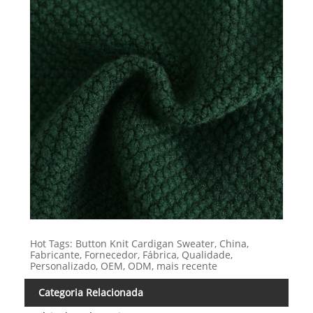
Hot Tags: Button Knit Cardigan Sweater, China,
Fabricante, Fornecedor, Fábrica, Qualidade,
Personalizado, OEM, ODM, mais recente
Categoria Relacionada